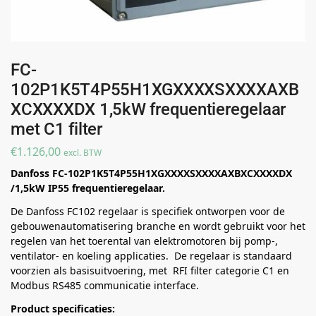
FC-
102P1K5T4P55H1XGXXXXSXXXXAXB
XCXXXXDX 1,5kW frequentieregelaar
met C1 filter
€
1.126,00
excl. BTW
Danfoss FC-102P1K5T4P55H1XGXXXXSXXXXAXBXCXXXXDX
/1,5kW IP55 frequentieregelaar.
De Danfoss FC102 regelaar is specifiek ontworpen voor de
gebouwenautomatisering branche en wordt gebruikt voor het
regelen van het toerental van elektromotoren bij pomp-,
ventilator- en koeling applicaties. De regelaar is standaard
voorzien als basisuitvoering, met RFI filter categorie C1 en
Modbus RS485 communicatie interface.
Product specificaties: