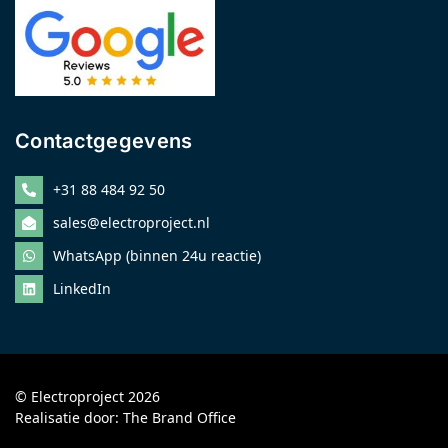
Contactgegevens
+31 88 484 92 50
sales@electroproject.nl
WhatsApp (binnen 24u reactie)
LinkedIn
© Electroproject 2026
Realisatie door:
The Brand Office