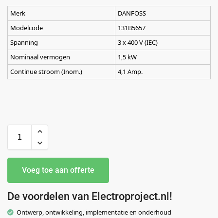
Merk
DANFOSS
Modelcode
131B5657
Spanning
3 x 400 V (IEC)
Nominaal vermogen
1,5 kW
Continue stroom (Inom.)
4,1 Amp.
Voeg toe aan offerte
De voordelen van Electroproject.nl!
Ontwerp, ontwikkeling, implementatie en onderhoud