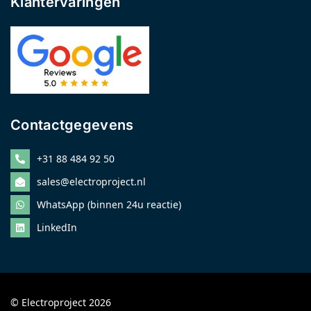
Klantervaringen
Contactgegevens
+31 88 484 92 50
sales@electroproject.nl
WhatsApp (binnen 24u reactie)
LinkedIn
© Electroproject 2026