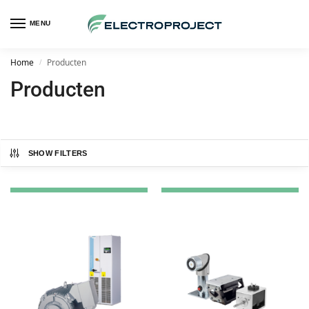
MENU
Home
Producten
/
Producten
SHOW FILTERS