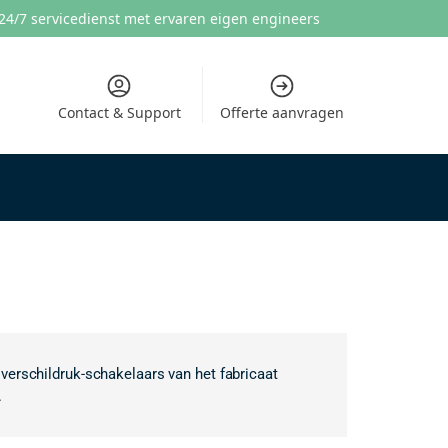
24/7 servicedienst met ervaren eigen engineers
Contact & Support
Offerte aanvragen
n verschildruk-schakelaars van het fabricaat
.