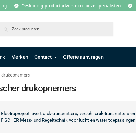
lling
Deskundig productadvies door onze specialisten
Zoeken
ank
Merken
Contact
Offerte aanvragen
r drukopnemers
ischer drukopnemers
Electroproject levert druk-transmitters, verschildruk-transmitters e
FISCHER Mess- und Regeltechnik voor lucht en water toepassingen