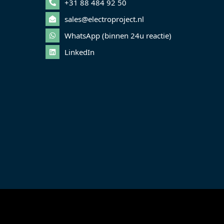
+31 88 484 92 50
sales@electroproject.nl
WhatsApp (binnen 24u reactie)
LinkedIn