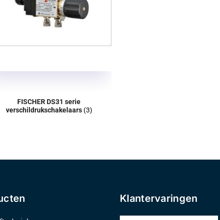
FISCHER DS31 serie
verschildrukschakelaars
(3)
ucten
Klantervaringen