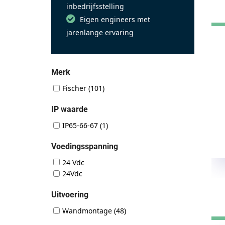
inbedrijfsstelling
Eigen engineers met
jarenlange ervaring
Merk
Fischer
(101)
IP waarde
IP65-66-67
(1)
Voedingsspanning
24 Vdc
24Vdc
Uitvoering
Wandmontage
(48)