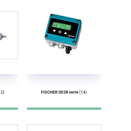
12)
FISCHER DE38 serie
(14)