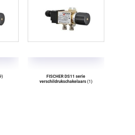
9)
FISCHER DS11 serie
verschildrukschakelaars
(1)