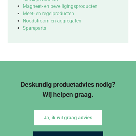
Magneet- en beveiligingsproducten
Meet- en regelproducten
Noodstroom en aggregaten
Spareparts
Deskundig productadvies nodig?
Wij helpen graag.
Ja, ik wil graag advies