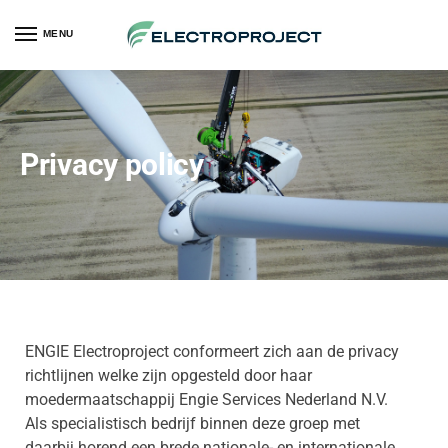
MENU
Privacy policy
ENGIE Electroproject conformeert zich aan de privacy
richtlijnen welke zijn opgesteld door haar
moedermaatschappij Engie Services Nederland N.V.
Als specialistisch bedrijf binnen deze groep met
daarbij horend een brede nationale- en internationale