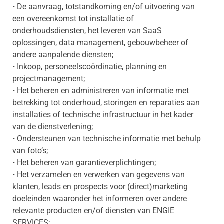
• De aanvraag, totstandkoming en/of uitvoering van
een overeenkomst tot installatie of
onderhoudsdiensten, het leveren van SaaS
oplossingen, data management, gebouwbeheer of
andere aanpalende diensten;
• Inkoop, personeelscoördinatie, planning en
projectmanagement;
• Het beheren en administreren van informatie met
betrekking tot onderhoud, storingen en reparaties aan
installaties of technische infrastructuur in het kader
van de dienstverlening;
• Ondersteunen van technische informatie met behulp
van foto’s;
• Het beheren van garantieverplichtingen;
• Het verzamelen en verwerken van gegevens van
klanten, leads en prospects voor (direct)marketing
doeleinden waaronder het informeren over andere
relevante producten en/of diensten van ENGIE
SERVICES;