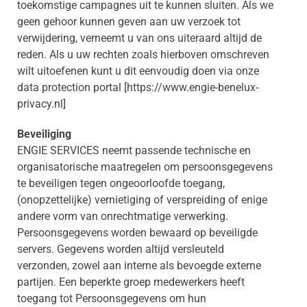
toekomstige campagnes uit te kunnen sluiten. Als we
geen gehoor kunnen geven aan uw verzoek tot
verwijdering, verneemt u van ons uiteraard altijd de
reden. Als u uw rechten zoals hierboven omschreven
wilt uitoefenen kunt u dit eenvoudig doen via onze
data protection portal [https://www.engie-benelux-
privacy.nl]
Beveiliging
ENGIE SERVICES neemt passende technische en
organisatorische maatregelen om persoonsgegevens
te beveiligen tegen ongeoorloofde toegang,
(onopzettelijke) vernietiging of verspreiding of enige
andere vorm van onrechtmatige verwerking.
Persoonsgegevens worden bewaard op beveiligde
servers. Gegevens worden altijd versleuteld
verzonden, zowel aan interne als bevoegde externe
partijen. Een beperkte groep medewerkers heeft
toegang tot Persoonsgegevens om hun