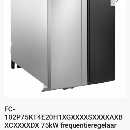
FC-
102P75KT4E20H1XGXXXXSXXXXAXB
XCXXXXDX 75kW frequentieregelaar