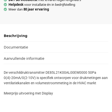
Helpdesk
voor installatie én in bedrijfstelling
Meer dan
80 jaar ervaring
Beschrijving
Documentatie
Aanvullende informatie
De verschildruktransmitter DE85L21K00AL00EW0000 50Pa
0(4)-20mA/0(2-10V) is specifiek ontworpen voor drukmetingen aan
ventilatiekanalen en volumestroommeting in de HVAC markt
Meerprijs uitvoering met Display