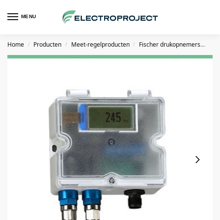
MENU
Home
Producten
Meet-regelproducten
Fischer drukopnemers
FIS
/
/
/