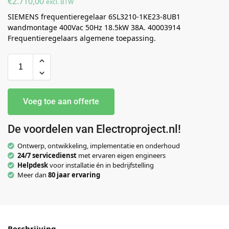
€
2.710,00
excl. BTW
SIEMENS frequentieregelaar 6SL3210-1KE23-8UB1
wandmontage 400Vac 50Hz 18.5kW 38A. 40003914
Frequentieregelaars algemene toepassing.
Voeg toe aan offerte
De voordelen van Electroproject.nl!
Ontwerp, ontwikkeling, implementatie en onderhoud
24/7 servicedienst
met ervaren eigen engineers
Helpdesk
voor installatie én in bedrijfstelling
Meer dan
80 jaar ervaring
Beschrijving