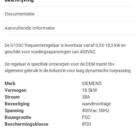
Documentatie
Aanvullende informatie
De G120C frequentieregelaar is leverbaar vanaf 0,55-18,5 kW en
geschikt voor voedingsspanningen van 400VAC.
De regelaar is specifiek ontworpen voor de OEM markt tbv
algemene gebruik in de industrie voor laag dynamische toepassing.
Merk
SIEMENS
Vermogen
18.5kW
Stroom
38A
Bevestiging
wandmontage
Spanning
400Vac 50Hz
Bouwgrootte
FSC
Beschermingsklasse
IP20