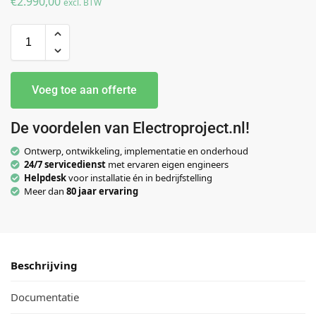
€
2.990,00
excl. BTW
Voeg toe aan offerte
De voordelen van Electroproject.nl!
Ontwerp, ontwikkeling, implementatie en onderhoud
24/7 servicedienst
met ervaren eigen engineers
Helpdesk
voor installatie én in bedrijfstelling
Meer dan
80 jaar ervaring
Beschrijving
Documentatie