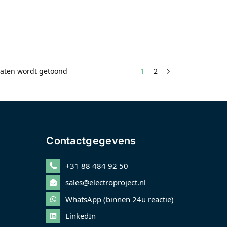
taten wordt getoond
1
2
Contactgegevens
+31 88 484 92 50
sales@electroproject.nl
WhatsApp (binnen 24u reactie)
LinkedIn