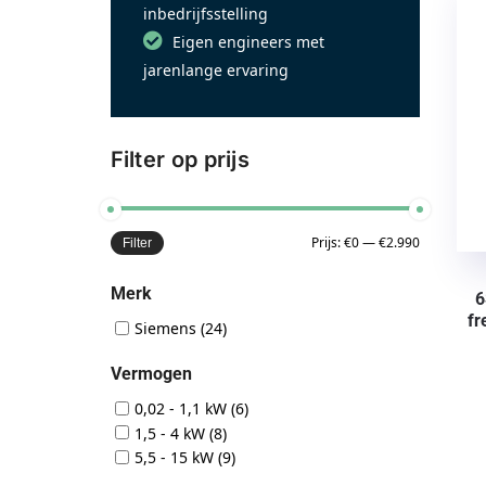
inbedrijfsstelling
Eigen engineers met
jarenlange ervaring
Filter op prijs
Prijs:
€0
—
€2.990
Filter
Merk
6
fr
Siemens
(24)
Vermogen
0,02 - 1,1 kW
(6)
1,5 - 4 kW
(8)
5,5 - 15 kW
(9)