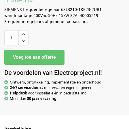
€
0,00
excl. BTW
SIEMENS frequentieregelaar 6SL3210-1KE23-2UB1
wandmontage 400Vac 50Hz 15kW 32A. 40005219
Frequentieregelaars algemene toepassing.
Voeg toe aan offerte
De voordelen van Electroproject.nl!
Ontwerp, ontwikkeling, implementatie en onderhoud
24/7 servicedienst
met ervaren eigen engineers
Helpdesk
voor installatie én in bedrijfstelling
Meer dan
80 jaar ervaring
Beschrijving