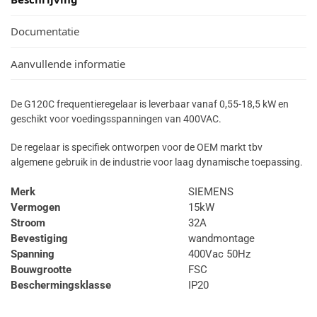
Documentatie
Aanvullende informatie
De G120C frequentieregelaar is leverbaar vanaf 0,55-18,5 kW en
geschikt voor voedingsspanningen van 400VAC.
De regelaar is specifiek ontworpen voor de OEM markt tbv
algemene gebruik in de industrie voor laag dynamische toepassing.
Merk
SIEMENS
Vermogen
15kW
Stroom
32A
Bevestiging
wandmontage
Spanning
400Vac 50Hz
Bouwgrootte
FSC
Beschermingsklasse
IP20