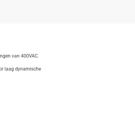
ningen van 400VAC.
oor laag dynamische