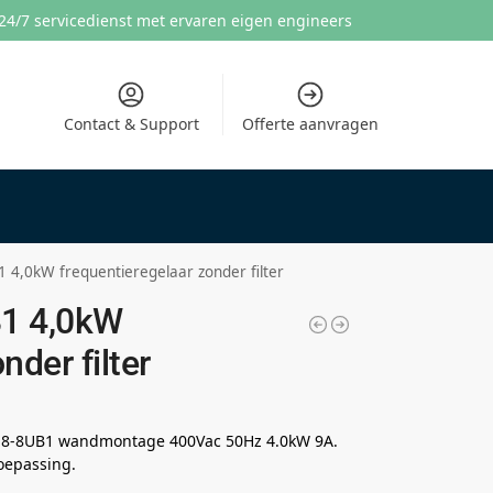
24/7 servicedienst met ervaren eigen engineers
Contact & Support
Offerte aanvragen
4,0kW frequentieregelaar zonder filter
1 4,0kW
nder filter
18-8UB1 wandmontage 400Vac 50Hz 4.0kW 9A.
oepassing.