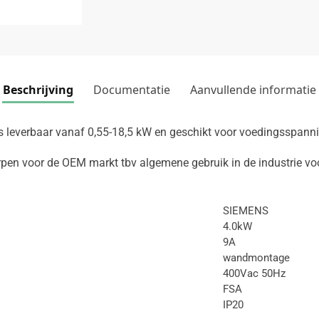
Beschrijving
Documentatie
Aanvullende informatie
is leverbaar vanaf 0,55-18,5 kW en geschikt voor voedingsspan
orpen voor de OEM markt tbv algemene gebruik in de industrie v
SIEMENS
4.0kW
9A
wandmontage
400Vac 50Hz
FSA
IP20