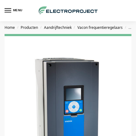
MENU
Home
Producten
Aandrijftechniek
Vacon frequentieregelaars
VACO
/
/
/
/