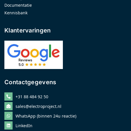
Documentatie
Kennisbank
Klantervaringen
Contactgegevens
+31 88 484 92 50
sales@electroproject.nl
WhatsApp (binnen 24u reactie)
LinkedIn