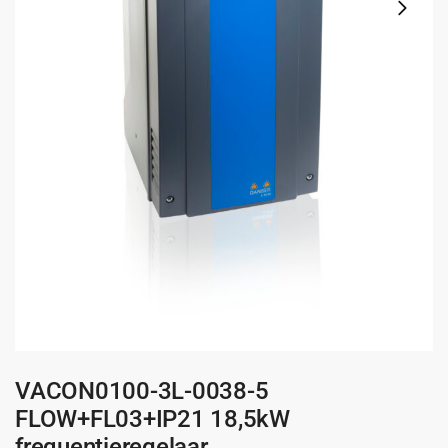
VACON0100-3L-0038-5
FLOW+FL03+IP21 18,5kW
frequentieregelaar