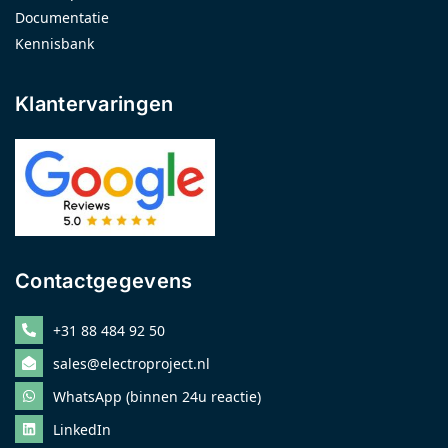
Documentatie
Kennisbank
Klantervaringen
Contactgegevens
+31 88 484 92 50
sales@electroproject.nl
WhatsApp (binnen 24u reactie)
LinkedIn