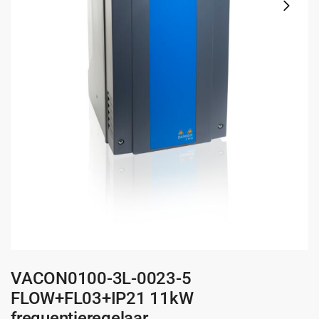
VACON0100-3L-0023-5
FLOW+FL03+IP21 11kW
frequentieregelaar