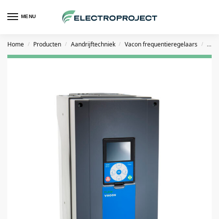
MENU
Home
Producten
Aandrijftechniek
Vacon frequentieregelaars
VACO
/
/
/
/