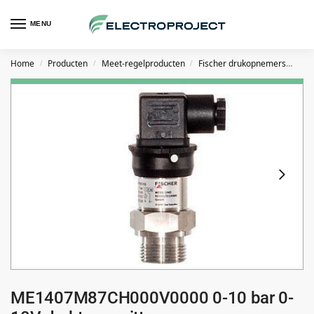
MENU
Home
Producten
Meet-regelproducten
Fischer drukopnemers
FIS
/
/
/
ME1407M87CH000V0000 0-10 bar 0-