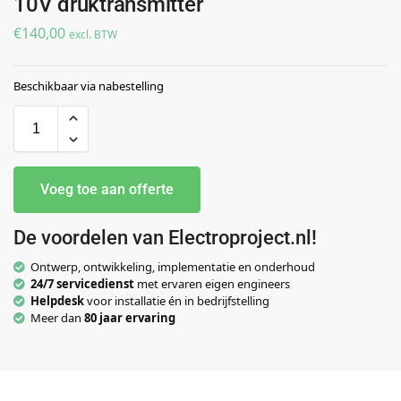
10V druktransmitter
€
140,00
excl. BTW
Beschikbaar via nabestelling
Voeg toe aan offerte
De voordelen van Electroproject.nl!
Ontwerp, ontwikkeling, implementatie en onderhoud
24/7 servicedienst
met ervaren eigen engineers
Helpdesk
voor installatie én in bedrijfstelling
Meer dan
80 jaar ervaring