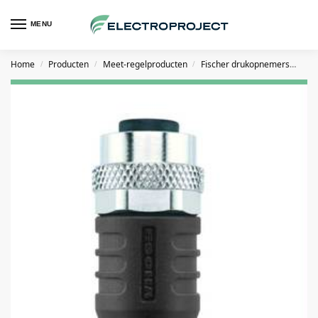
MENU
Home
Producten
Meet-regelproducten
Fischer drukopnemers
AC
/
/
/