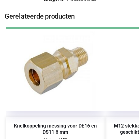
Gerelateerde producten
Knelkoppeling messing voor DE16 en
M12 stekker
DS11 6 mm
geschikt