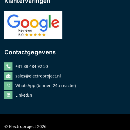
Klantervaringen
Contactgegevens
+31 88 484 92 50
sales@electroproject.nl
WhatsApp (binnen 24u reactie)
LinkedIn
© Electroproject 2026