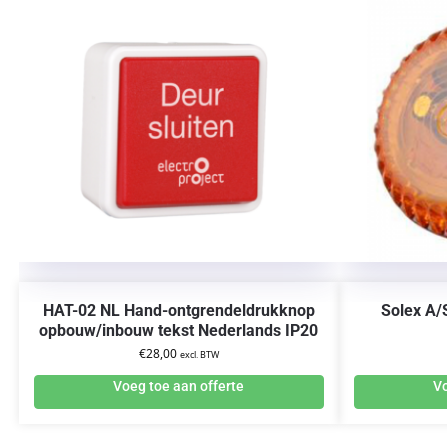
HAT-02 NL Hand-ontgrendeldrukknop
Solex A/
opbouw/inbouw tekst Nederlands IP20
€
28,00
excl. BTW
Voeg toe aan offerte
Vo