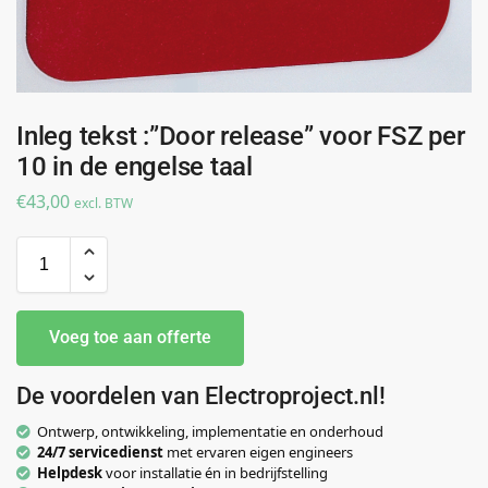
Inleg tekst :”Door release” voor FSZ per
10 in de engelse taal
€
43,00
excl. BTW
Voeg toe aan offerte
De voordelen van Electroproject.nl!
Ontwerp, ontwikkeling, implementatie en onderhoud
24/7 servicedienst
met ervaren eigen engineers
Helpdesk
voor installatie én in bedrijfstelling