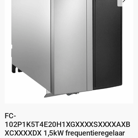
FC-
102P1K5T4E20H1XGXXXXSXXXXAXB
XCXXXXDX 1,5kW frequentieregelaar