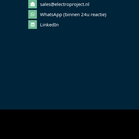
sales@electroproject.nl
WhatsApp (binnen 24u reactie)
LinkedIn