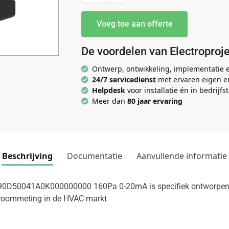
Voeg toe aan offerte
De voordelen van Electroproje
Ontwerp, ontwikkeling, implementatie
24/7 servicedienst
met ervaren eigen e
Helpdesk
voor installatie én in bedrijfst
Meer dan
80 jaar ervaring
Beschrijving
Documentatie
Aanvullende informatie
DE90D50041A0K000000000 160Pa 0-20mA is specifiek ontworpen
troommeting in de HVAC markt