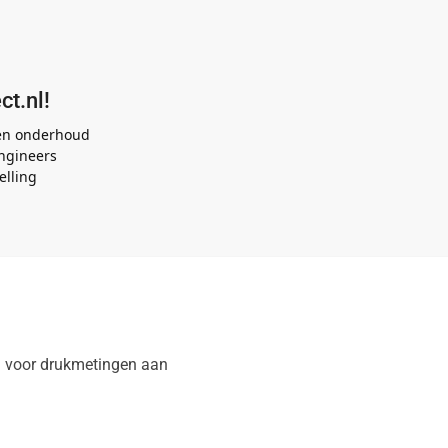
ct.nl!
 en onderhoud
ngineers
elling
 voor drukmetingen aan