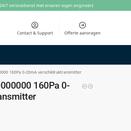
24/7 servicedienst met ervaren eigen engineers
Contact & Support
Offerte aanvragen
00 160Pa 0-20mA verschildruktransmitter
000000 160Pa 0-
ansmitter