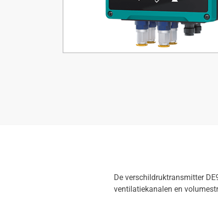
De verschildruktransmitter 
ventilatiekanalen en volumes