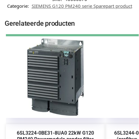
Categorie:
SIEMENS G120 PM240 serie Sparepart product
Gerelateerde producten
6SL3224-0BE31-8UA0 22kW G120
6SL3244-0