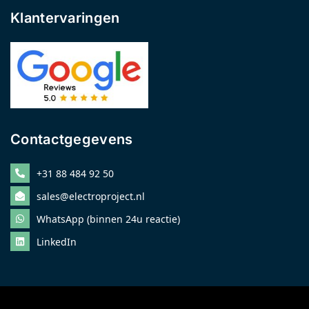
Klantervaringen
Contactgegevens
+31 88 484 92 50
sales@electroproject.nl
WhatsApp (binnen 24u reactie)
LinkedIn