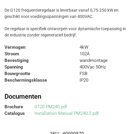
De G120 frequentieregelaar is leverbaar vanaf 0,75-250 kW en
geschikt voor voedingsspanningen van 400VAC.
De regelaar is specifiek ontworpen voor dynamische toepassing in
de industrie zonder regeneratief bedrijf.
Vermogen
4kW
Stroom
102A
Bevestiging
wandmontage
Spanning
400Vac 50Hz
Bouwgrootte
FSB
Beschermingsklasse
IP20
Documenten
Brochure
G120 PM240.pdf
Catalogus
Installation Manual PM240-2.pdf
SKU:
40000870