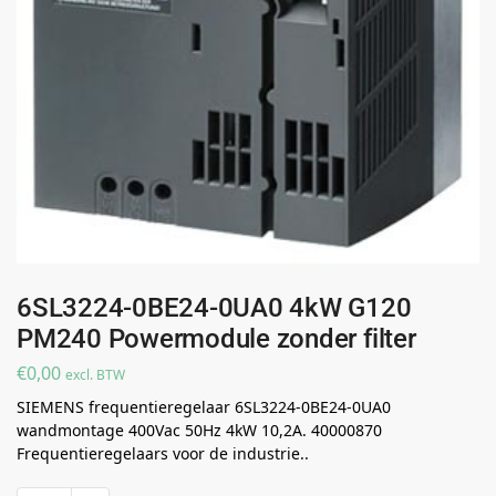
6SL3224-0BE24-0UA0 4kW G120
PM240 Powermodule zonder filter
€
0,00
excl. BTW
SIEMENS frequentieregelaar 6SL3224-0BE24-0UA0
wandmontage 400Vac 50Hz 4kW 10,2A. 40000870
Frequentieregelaars voor de industrie..