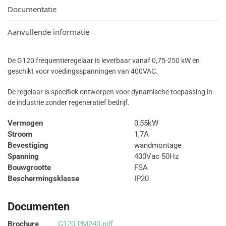
Documentatie
Aanvullende informatie
De G120 frequentieregelaar is leverbaar vanaf 0,75-250 kW en
geschikt voor voedingsspanningen van 400VAC.
De regelaar is specifiek ontworpen voor dynamische toepassing in
de industrie zonder regeneratief bedrijf.
Vermogen
0,55kW
Stroom
1,7A
Bevestiging
wandmontage
Spanning
400Vac 50Hz
Bouwgrootte
FSA
Beschermingsklasse
IP20
Documenten
Brochure
G120 PM240.pdf