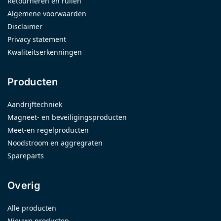
Retourneren en ruilen
Algemene voorwaarden
Disclaimer
Privacy statement
Kwaliteitserkenningen
Producten
Aandrijftechniek
Magneet- en beveiligingsproducten
Meet-en regelproducten
Noodstroom en aggregraten
Spareparts
Overig
Alle producten
Nieuwe producten