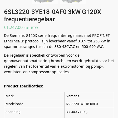
6SL3220-3YE18-0AF0 3kW G120X
frequentieregelaar
€
1.247,00
excl. BTW
De Siemens G120X serie frequentieregelaars met PROFINET,
Ethernet/IP protocol, zijn leverbaar vanaf 0,37- tot 250 kW in
spanningsranges tussen de 380-480VAC en 500-690 VAC.
De regelaar is specifiek ontworpen voor de
gebouwenautomatisering branche en wordt gebruikt voor het
regelen van het toerental van elektromotoren bij pomp-,
ventilator- en compressorapplicaties.
Product specificaties:
Merk
Siemens
Modelcode
6SL3220-3YE18-0AF0
Spanning
3 x 400 V (IEC)