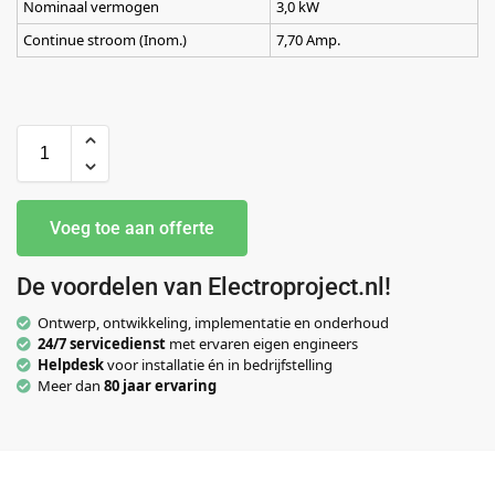
Nominaal vermogen
3,0 kW
Continue stroom (Inom.)
7,70 Amp.
Voeg toe aan offerte
De voordelen van Electroproject.nl!
Ontwerp, ontwikkeling, implementatie en onderhoud
24/7 servicedienst
met ervaren eigen engineers
Helpdesk
voor installatie én in bedrijfstelling
Meer dan
80 jaar ervaring