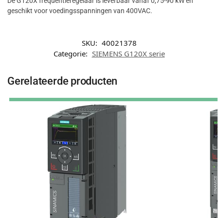
De G120X frequentieregelaar is leverbaar vanaf 0,75-90 kW en
geschikt voor voedingsspanningen van 400VAC.
SKU:
40021378
Categorie:
SIEMENS G120X serie
Gerelateerde producten