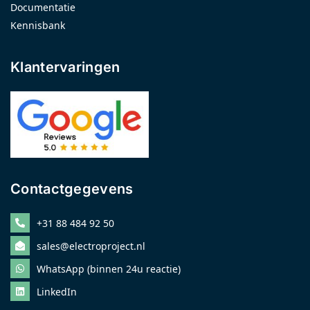
Documentatie
Kennisbank
Klantervaringen
Contactgegevens
+31 88 484 92 50
sales@electroproject.nl
WhatsApp (binnen 24u reactie)
LinkedIn