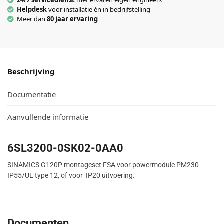
24/7 servicedienst
met ervaren eigen engineers
Helpdesk
voor installatie én in bedrijfstelling
Meer dan
80 jaar ervaring
Beschrijving
Documentatie
Aanvullende informatie
6SL3200-0SK02-0AA0
SINAMICS G120P montageset FSA voor powermodule PM230
IP55/UL type 12, of voor IP20 uitvoering.
Documenten