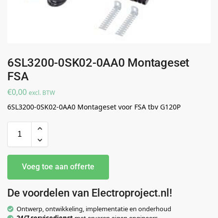
6SL3200-0SK02-0AA0 Montageset
FSA
€
0,00
excl. BTW
6SL3200-0SK02-0AA0 Montageset voor FSA tbv G120P
Voeg toe aan offerte
De voordelen van Electroproject.nl!
Ontwerp, ontwikkeling, implementatie en onderhoud