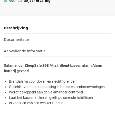
Meer dan
80 jaar ervaring
Beschrijving
Documentatie
Aanvullende informatie
Salamander ZleepSafe 868 Mhz trillend kussen alarm Alarm
batterij gevoed
Brandalarm voor doven en slechthorenden
Geschikt voor bed toepassing in hotels en seniorenwoningen.
Wordt gekoppeld aan de Salamander controller
Laat het kussen trillen en geeft pulserende lichtflitsen
Is voorzien van een wekker functie