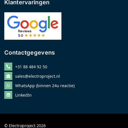
Klantervaringen
Contactgegevens
+31 88 484 92 50
sales@electroproject.nl
WhatsApp (binnen 24u reactie)
LinkedIn
© Electroproject 2026