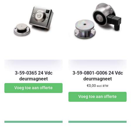
3-59-0365 24 Vdc
3-59-0801-G006 24 Vdc
deurmagneet
deurmagneet
€
0,00
excl. BTW
Voeg toe aan offerte
Voeg toe aan offerte