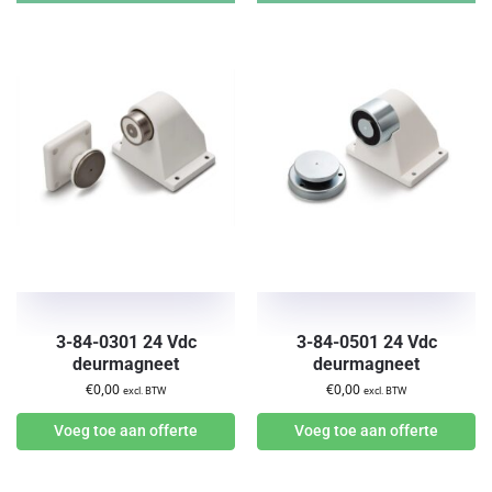
3-84-0301 24 Vdc
3-84-0501 24 Vdc
deurmagneet
deurmagneet
€
0,00
€
0,00
excl. BTW
excl. BTW
Voeg toe aan offerte
Voeg toe aan offerte