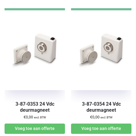
3-87-0353 24 Vdc
3-87-0354 24 Vdc
deurmagneet
deurmagneet
€
0,00
€
0,00
excl. BTW
excl. BTW
Voeg toe aan offerte
Voeg toe aan offerte