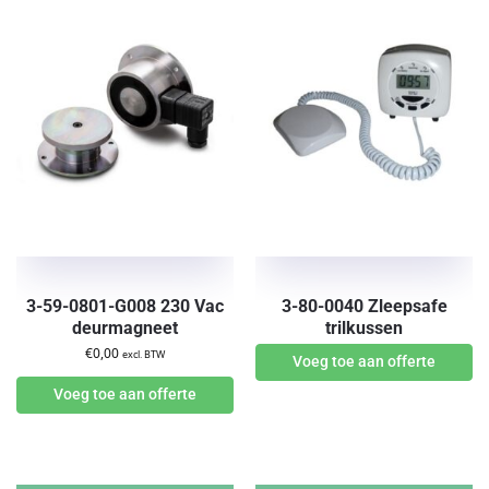
3-59-0801-G008 230 Vac
3-80-0040 Zleepsafe
deurmagneet
trilkussen
€
0,00
excl. BTW
Voeg toe aan offerte
Voeg toe aan offerte