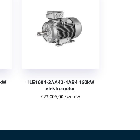
5kW
1LE1604-3AA43-4AB4 160kW
elektromotor
€
23.005,00
excl. BTW