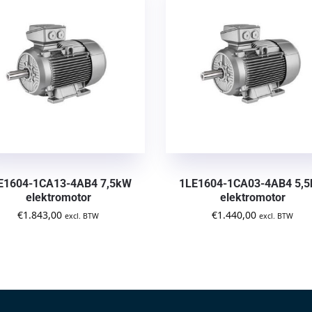
E1604-1CA13-4AB4 7,5kW
1LE1604-1CA03-4AB4 5,
elektromotor
elektromotor
€
1.843,00
€
1.440,00
excl. BTW
excl. BTW