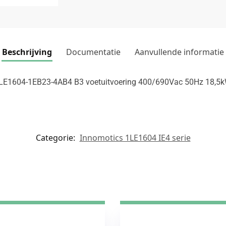
Beschrijving
Documentatie
Aanvullende informatie
 1LE1604-1EB23-4AB4 B3 voetuitvoering 400/690Vac 50Hz 18,5
Categorie:
Innomotics 1LE1604 IE4 serie