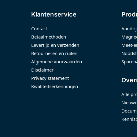
Klantenservice
Prod
Contact
Aandrij
Betaalmethoden
Magnee
Levertijd en verzenden
Meet-e
Retourneren en ruilen
Noodst
Algemene voorwaarden
Sparep
Disclaimer
Privacy statement
Over
Kwaliteitserkenningen
Alle pr
Nieuwe
Docume
Kennis