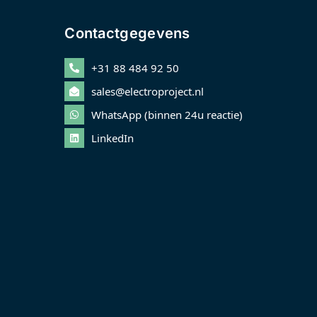
Contactgegevens
+31 88 484 92 50
sales@electroproject.nl
WhatsApp (binnen 24u reactie)
LinkedIn