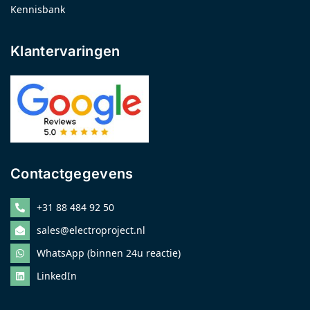
Kennisbank
Klantervaringen
Contactgegevens
+31 88 484 92 50
sales@electroproject.nl
WhatsApp (binnen 24u reactie)
LinkedIn