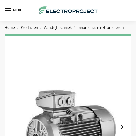
MENU
Home
Producten
Aandrijftechniek
Innomotics elektromotoren
Inn
/
/
/