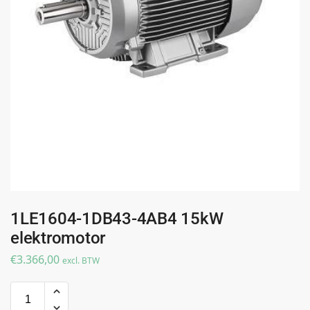
1LE1604-1DB43-4AB4 15kW
elektromotor
€
3.366,00
excl. BTW