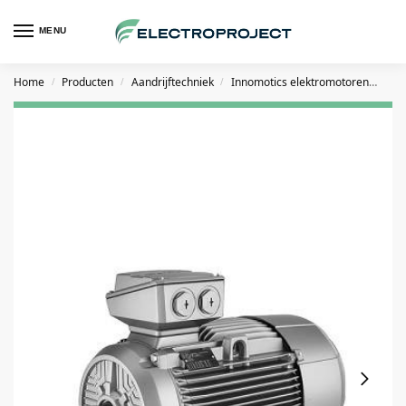
MENU
Home
Producten
Aandrijftechniek
Innomotics elektromotoren
Inn
/
/
/