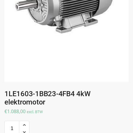
1LE1603-1BB23-4FB4 4kW
elektromotor
€
1.088,00
excl. BTW