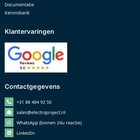
Documentatie
Kennisbank
Klantervaringen
Contactgegevens
+31 88 484 92 50
sales@electroproject.nl
WhatsApp (binnen 24u reactie)
LinkedIn