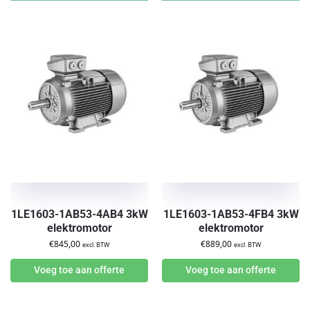
1LE1603-1AB53-4AB4 3kW
1LE1603-1AB53-4FB4 3kW
elektromotor
elektromotor
€
845,00
€
889,00
excl. BTW
excl. BTW
Voeg toe aan offerte
Voeg toe aan offerte