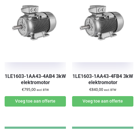
1LE1603-1AA43-4AB4 3kW
1LE1603-1AA43-4FB4 3kW
elektromotor
elektromotor
€
795,00
€
840,00
excl. BTW
excl. BTW
Voeg toe aan offerte
Voeg toe aan offerte