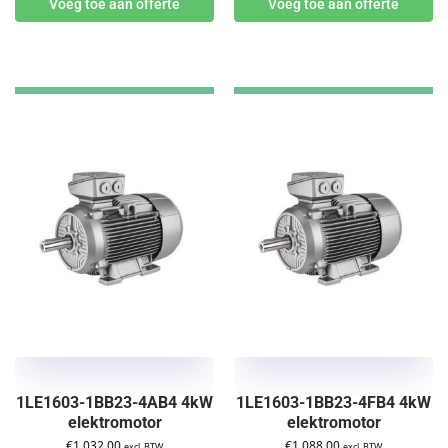
Voeg toe aan offerte
Voeg toe aan offerte
1LE1603-1BB23-4AB4 4kW
1LE1603-1BB23-4FB4 4kW
elektromotor
elektromotor
€
1.032,00
€
1.088,00
excl. BTW
excl. BTW