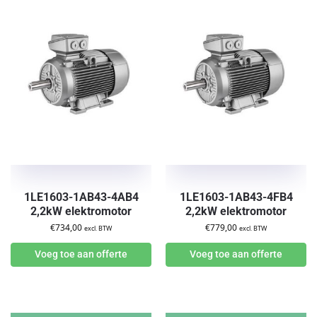
1LE1603-1AB43-4AB4
1LE1603-1AB43-4FB4
2,2kW elektromotor
2,2kW elektromotor
€
734,00
€
779,00
excl. BTW
excl. BTW
Voeg toe aan offerte
Voeg toe aan offerte