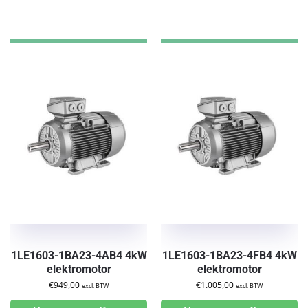
1LE1603-1BA23-4AB4 4kW
1LE1603-1BA23-4FB4 4kW
elektromotor
elektromotor
€
949,00
€
1.005,00
excl. BTW
excl. BTW