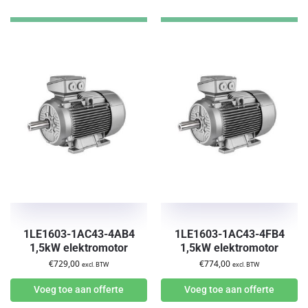
1LE1603-1AC43-4AB4
1LE1603-1AC43-4FB4
1,5kW elektromotor
1,5kW elektromotor
€
729,00
€
774,00
excl. BTW
excl. BTW
Voeg toe aan offerte
Voeg toe aan offerte