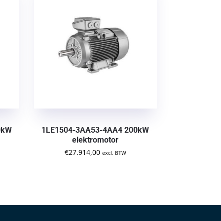
0kW
1LE1504-3AA53-4AA4 200kW
elektromotor
€
27.914,00
excl. BTW