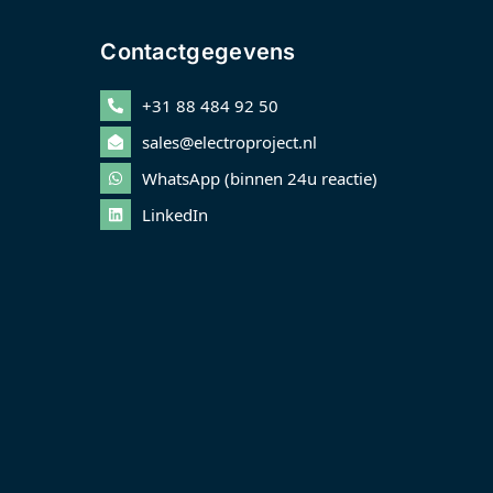
Contactgegevens
+31 88 484 92 50
sales@electroproject.nl
WhatsApp (binnen 24u reactie)
LinkedIn