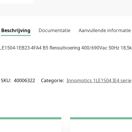
Beschrijving
Documentatie
Aanvullende informatie
 1LE1504-1EB23-4FA4 B5 flensuitvoering 400/690Vac 50Hz 18,
SKU:
40006322
Categorie:
Innomotics 1LE1504 IE4 serie