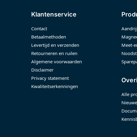
Klantenservice
Prod
Contact
Aandrij
Betaalmethoden
Magnee
Levertijd en verzenden
Meet-e
Retourneren en ruilen
Noodst
Algemene voorwaarden
Sparep
Disclaimer
Privacy statement
Over
Kwaliteitserkenningen
Alle pr
Nieuwe
Docume
Kennis