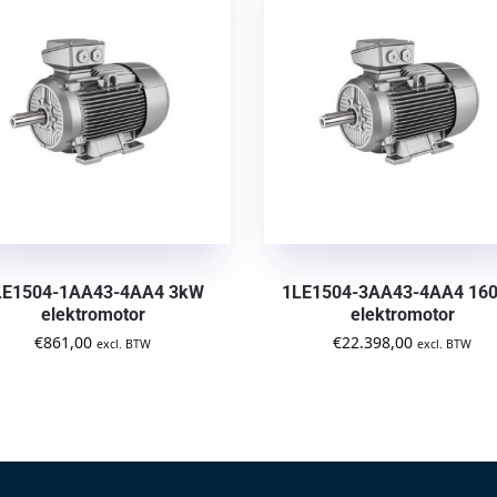
LE1504-1AA43-4AA4 3kW
1LE1504-3AA43-4AA4 16
elektromotor
elektromotor
€
861,00
€
22.398,00
excl. BTW
excl. BTW