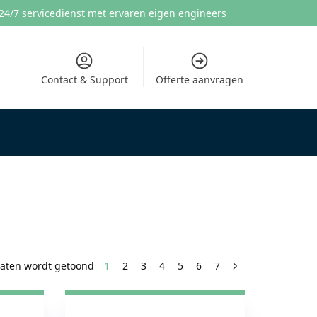
24/7 servicedienst met ervaren eigen engineers
Contact & Support
Offerte aanvragen
taten wordt getoond
1
2
3
4
5
6
7