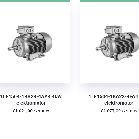
1LE1504-1BA23-4AA4 4kW
1LE1504-1BA23-4FA4
elektromotor
elektromotor
€
1.021,00
€
1.077,00
excl. BTW
excl. BTW