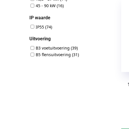
45 - 90 kW
(16)
IP waarde
IP55
(74)
Uitvoering
B3 voetuitvoering
(39)
B5 flensuitvoering
(31)