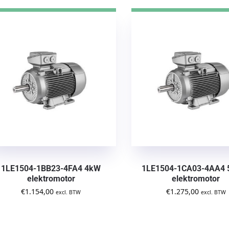
1LE1504-1BB23-4FA4 4kW
1LE1504-1CA03-4AA4 
elektromotor
elektromotor
€
1.154,00
€
1.275,00
excl. BTW
excl. BTW