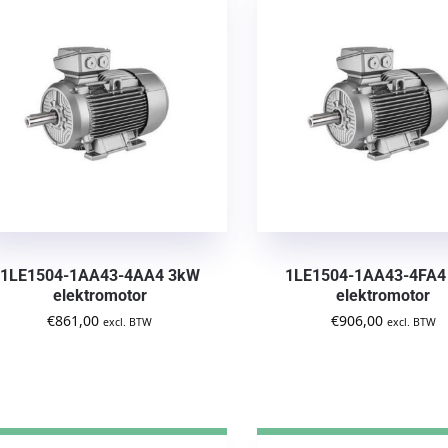
1LE1504-1AA43-4AA4 3kW
1LE1504-1AA43-4FA4
elektromotor
elektromotor
€
861,00
€
906,00
excl. BTW
excl. BTW