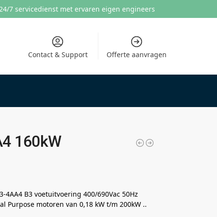
24/7 servicedienst met ervaren eigen engineers
Contact & Support
Offerte aanvragen
A4 160kW
3-4AA4 B3 voetuitvoering 400/690Vac 50Hz
al Purpose motoren van 0,18 kW t/m 200kW ..