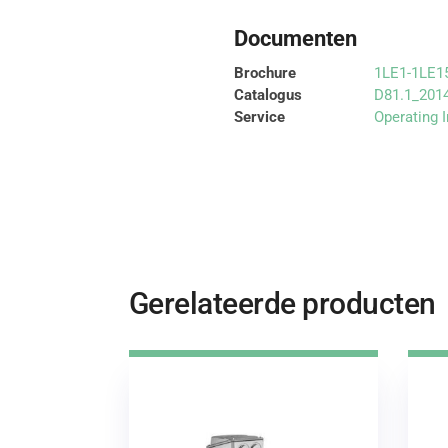
Documenten
Brochure
1LE1-1LE15
Catalogus
D81.1_201
Service
Operating 
Gerelateerde producten