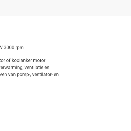
kW 3000 rpm
tor of kooianker motor
verwarming, ventilatie en
ven van pomp-, ventilator- en