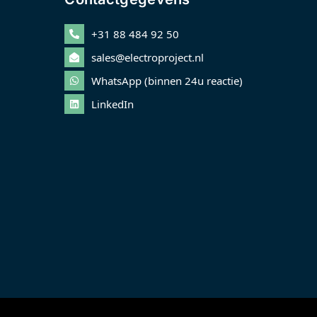
+31 88 484 92 50
sales@electroproject.nl
WhatsApp (binnen 24u reactie)
LinkedIn