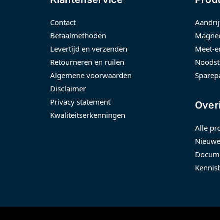
Contact
Aandrij
Betaalmethoden
Magnee
Levertijd en verzenden
Meet-e
Retourneren en ruilen
Noodst
Algemene voorwaarden
Sparep
Disclaimer
Privacy statement
Over
Kwaliteitserkenningen
Alle pr
Nieuwe
Docume
Kennis