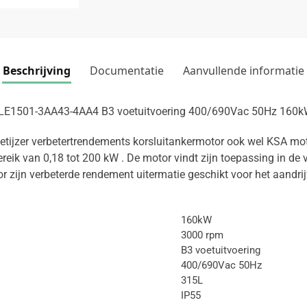
Beschrijving
Documentatie
Aanvullende informatie
 1LE1501-3AA43-4AA4 B3 voetuitvoering 400/690Vac 50Hz 160
tijzer verbetertrendements korsluitankermotor ook wel KSA mo
ereik van 0,18 tot 200 kW . De motor vindt zijn toepassing in de 
or zijn verbeterde rendement uitermatie geschikt voor het aandrij
160kW
3000 rpm
B3 voetuitvoering
400/690Vac 50Hz
315L
IP55