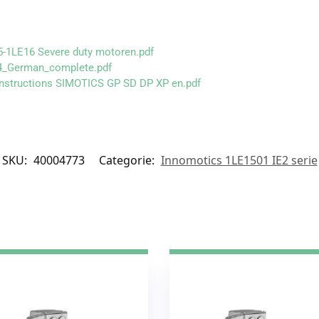
-1LE16 Severe duty motoren.pdf
4_German_complete.pdf
Instructions SIMOTICS GP SD DP XP en.pdf
SKU:
40004773
Categorie:
Innomotics 1LE1501 IE2 serie