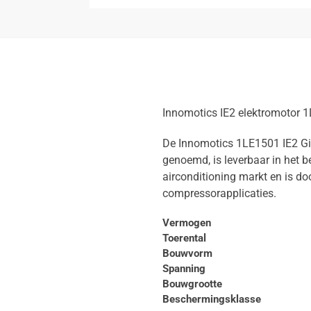
Innomotics IE2 elektromotor
De Innomotics 1LE1501 IE2 Gie
genoemd, is leverbaar in het b
airconditioning markt en is do
compressorapplicaties.
Vermogen
Toerental
Bouwvorm
Spanning
Bouwgrootte
Beschermingsklasse