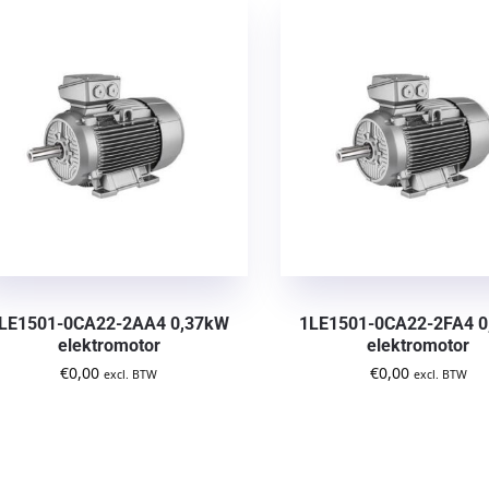
LE1501-0CA22-2AA4 0,37kW
1LE1501-0CA22-2FA4 
elektromotor
elektromotor
€
0,00
€
0,00
excl. BTW
excl. BTW