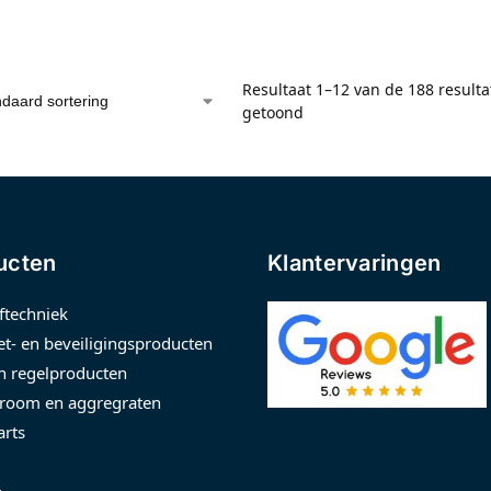
Resultaat 1–12 van de 188 result
getoond
ucten
Klantervaringen
ftechniek
t- en beveiligingsproducten
n regelproducten
room en aggregraten
arts