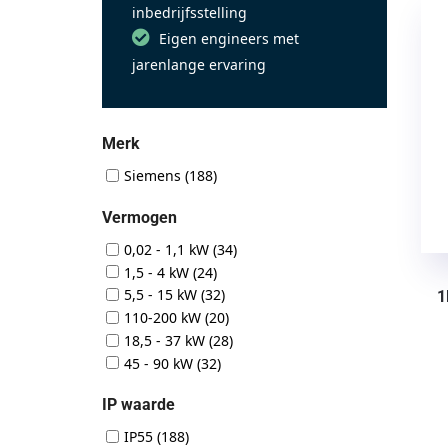
inbedrijfsstelling
Eigen engineers met
jarenlange ervaring
Merk
Siemens
(188)
Vermogen
0,02 - 1,1 kW
(34)
1,5 - 4 kW
(24)
5,5 - 15 kW
(32)
1
110-200 kW
(20)
18,5 - 37 kW
(28)
45 - 90 kW
(32)
IP waarde
IP55
(188)