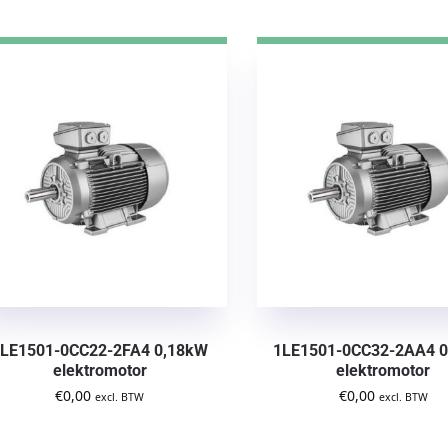
LE1501-0CC22-2FA4 0,18kW
1LE1501-0CC32-2AA4 
elektromotor
elektromotor
€
0,00
€
0,00
excl. BTW
excl. BTW