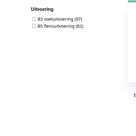
Uitvoering
B3 voetuitvoering
(97)
B5 flensuitvoering
(82)
1