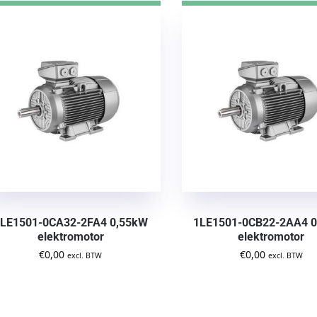
LE1501-0CA32-2FA4 0,55kW
1LE1501-0CB22-2AA4 
elektromotor
elektromotor
€
0,00
€
0,00
excl. BTW
excl. BTW