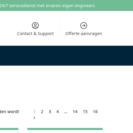
24/7 servicedienst met ervaren eigen engineers
Contact & Support
Offerte aanvragen
aten wordt
1
2
3
4
…
14
15
16