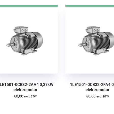
LE1501-0CB32-2AA4 0,37kW
1LE1501-0CB32-2FA4 
elektromotor
elektromotor
€
0,00
€
0,00
excl. BTW
excl. BTW