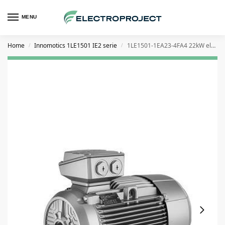
MENU
Home
Innomotics 1LE1501 IE2 serie
1LE1501-1EA23-4FA4 22kW elektromotor
/
/