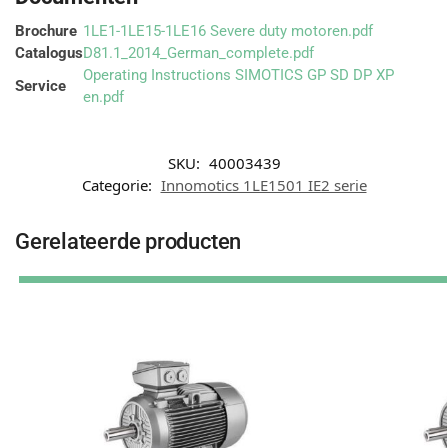
Brochure
1LE1-1LE15-1LE16 Severe duty motoren.pdf
Catalogus
D81.1_2014_German_complete.pdf
Operating Instructions SIMOTICS GP SD DP XP
Service
en.pdf
SKU:
40003439
Categorie:
Innomotics 1LE1501 IE2 serie
Gerelateerde producten