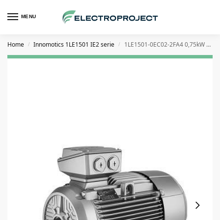
MENU
Home
Innomotics 1LE1501 IE2 serie
1LE1501-0EC02-2FA4 0,75kW elektromotor
/
/