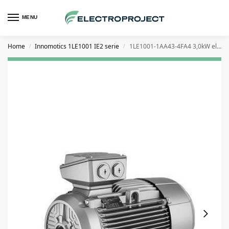
MENU
Home
Innomotics 1LE1001 IE2 serie
1LE1001-1AA43-4FA4 3,0kW elektromotor
/
/