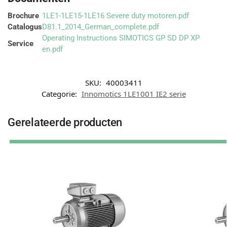
Brochure
1LE1-1LE15-1LE16 Severe duty motoren.pdf
Catalogus
D81.1_2014_German_complete.pdf
Operating Instructions SIMOTICS GP SD DP XP
Service
en.pdf
SKU:
40003411
Categorie:
Innomotics 1LE1001 IE2 serie
Gerelateerde producten