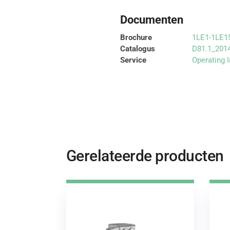
Documenten
Brochure
1LE1-1LE15
Catalogus
D81.1_201
Service
Operating 
Gerelateerde producten