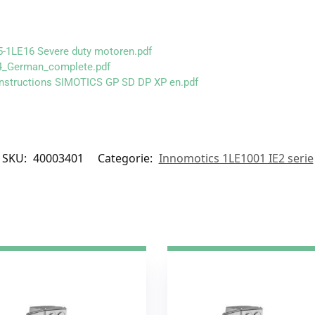
-1LE16 Severe duty motoren.pdf
4_German_complete.pdf
Instructions SIMOTICS GP SD DP XP en.pdf
SKU:
40003401
Categorie:
Innomotics 1LE1001 IE2 serie