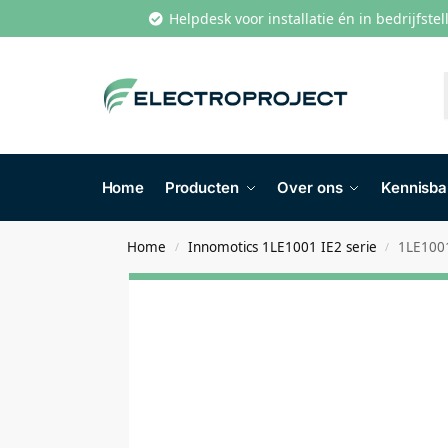
Helpdesk voor installatie én in bedrijfste
Home
Producten
Over ons
Kennisb
Home
Innomotics 1LE1001 IE2 serie
1LE100
/
/