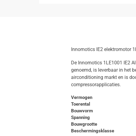
Innomotics IE2 elektromotor
De Innomotics 1LE1001 IE2 Al
genoemd, is leverbaar in het be
airconditioning markt en is do
compressorapplicaties.
Vermogen
Toerental
Bouwvorm
Spanning
Bouwgrootte
Beschermingsklasse