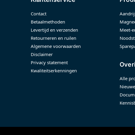
Contact
Aandrij
Betaalmethoden
Magnee
Levertijd en verzenden
Meet-e
Retourneren en ruilen
Noodst
Algemene voorwaarden
Sparep
Disclaimer
Privacy statement
Over
Kwaliteitserkenningen
Alle pr
Nieuwe
Docume
Kennis