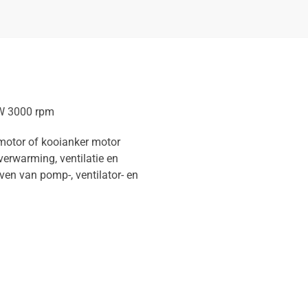
kW 3000 rpm
motor of kooianker motor
verwarming, ventilatie en
ven van pomp-, ventilator- en