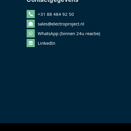
+31 88 484 92 50
sales@electroproject.nl
WhatsApp (binnen 24u reactie)
LinkedIn