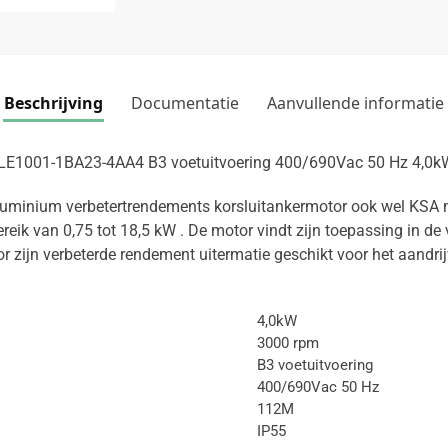
Beschrijving
Documentatie
Aanvullende informatie
 1LE1001-1BA23-4AA4 B3 voetuitvoering 400/690Vac 50 Hz 4,0
uminium verbetertrendements korsluitankermotor ook wel KSA 
reik van 0,75 tot 18,5 kW . De motor vindt zijn toepassing in de 
or zijn verbeterde rendement uitermatie geschikt voor het aandrij
4,0kW
3000 rpm
B3 voetuitvoering
400/690Vac 50 Hz
112M
IP55