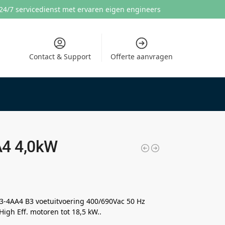
24/7 servicedienst met ervaren eigen engineers
Contact & Support
Offerte aanvragen
4 4,0kW
3-4AA4 B3 voetuitvoering 400/690Vac 50 Hz
gh Eff. motoren tot 18,5 kW..