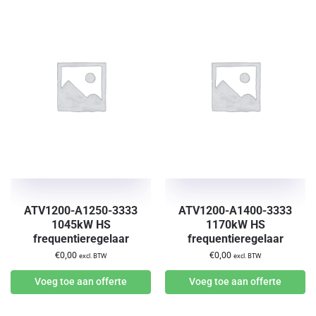
ATV1200-A1250-3333
ATV1200-A1400-3333
1045kW HS
1170kW HS
frequentieregelaar
frequentieregelaar
€
0,00
€
0,00
excl. BTW
excl. BTW
Voeg toe aan offerte
Voeg toe aan offerte