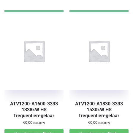
ATV1200-A1600-3333
ATV1200-A1830-3333
1338kW HS
1530kW HS
frequentieregelaar
frequentieregelaar
€
0,00
€
0,00
excl. BTW
excl. BTW