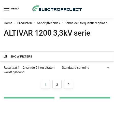
MENU
Home
Producten
Aandrijftechniek
Schneider frequentieregelaars
/
/
/
ALTIVAR 1200 3,3kV serie
SHOW FILTERS
Resultaat 1–12 van de 21 resultaten
wordt getoond
1
2