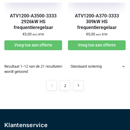
ATV1200-A3500-3333
ATV1200-A370-3333
2926kW HS
309kW HS
frequentieregelaar
frequentieregelaar
€
0,00
€
0,00
excl. BTW
excl. BTW
Voeg toe aan offerte
Voeg toe aan offerte
Resultaat 1–12 van de 21 resultaten
wordt getoond
1
2
Klantenservice