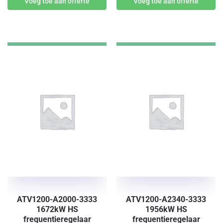
Voeg toe aan offerte
Voeg toe aan offerte
ATV1200-A2000-3333
ATV1200-A2340-3333
1672kW HS
1956kW HS
frequentieregelaar
frequentieregelaar