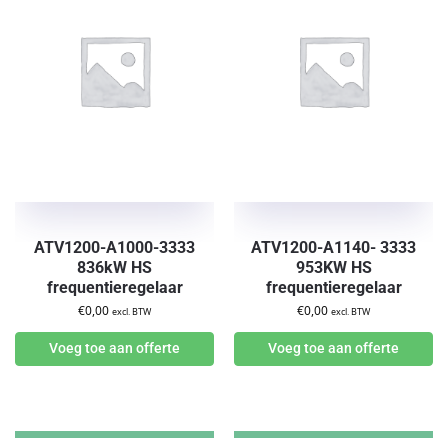
ATV1200-A1000-3333
ATV1200-A1140- 3333
836kW HS
953KW HS
frequentieregelaar
frequentieregelaar
€
0,00
€
0,00
excl. BTW
excl. BTW
Voeg toe aan offerte
Voeg toe aan offerte