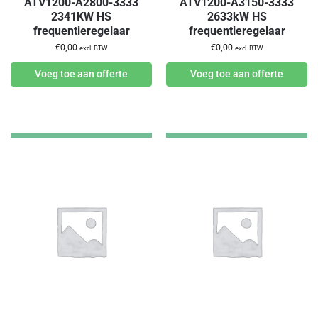
ATV1200-A2800-3333
ATV1200-A3150-3333
2341KW HS
2633kW HS
frequentieregelaar
frequentieregelaar
€
0,00
€
0,00
excl. BTW
excl. BTW
Voeg toe aan offerte
Voeg toe aan offerte