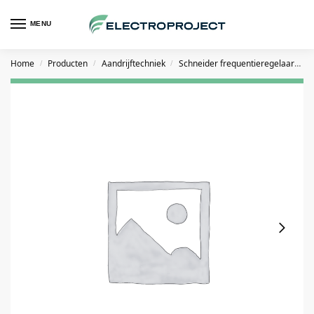
MENU
Home
Producten
Aandrijftechniek
Schneider frequentieregelaars
/
/
/