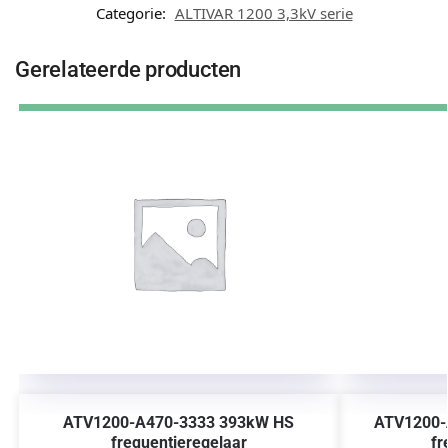
Categorie:
ALTIVAR 1200 3,3kV serie
Gerelateerde producten
ATV1200-A470-3333 393kW HS
ATV1200-
frequentieregelaar
fr