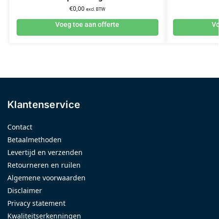
€
0,00
excl. BTW
Voeg toe aan offerte
Vo
Klantenservice
Contact
Betaalmethoden
Levertijd en verzenden
Retourneren en ruilen
Algemene voorwaarden
Disclaimer
Privacy statement
Kwaliteitserkenningen