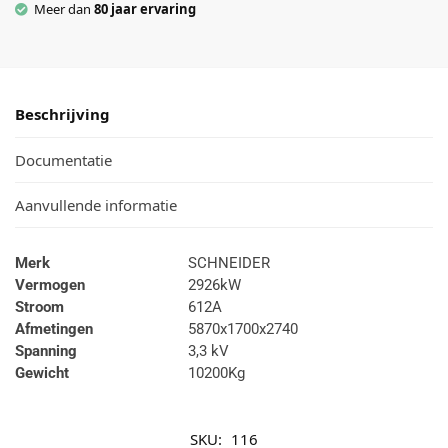
Meer dan
80 jaar ervaring
Beschrijving
Documentatie
Aanvullende informatie
Merk
SCHNEIDER
Vermogen
2926kW
Stroom
612A
Afmetingen
5870x1700x2740
Spanning
3,3 kV
Gewicht
10200Kg
SKU:
116