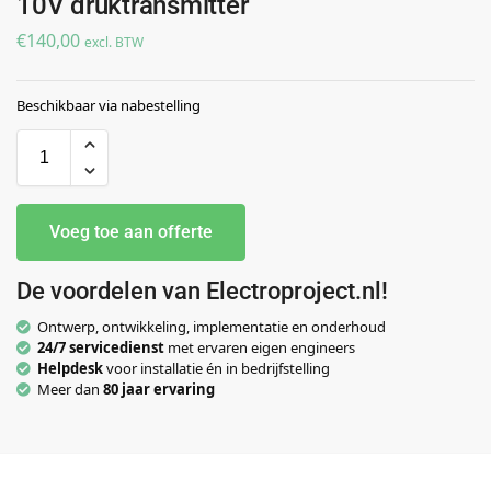
10V druktransmitter
€
140,00
excl. BTW
Beschikbaar via nabestelling
Voeg toe aan offerte
De voordelen van Electroproject.nl!
Ontwerp, ontwikkeling, implementatie en onderhoud
24/7 servicedienst
met ervaren eigen engineers
Helpdesk
voor installatie én in bedrijfstelling
Meer dan
80 jaar ervaring