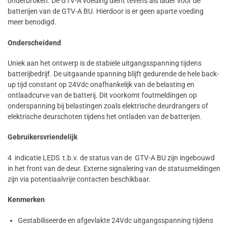
onderbroken. De GTV-A voeding dient tevens als lader voor de
batterijen van de GTV-A BU. Hierdoor is er geen aparte voeding
meer benodigd.
Onderscheidend
Uniek aan het ontwerp is de stabiele uitgangsspanning tijdens
batterijbedrijf. De uitgaande spanning blijft gedurende de hele back-
up tijd constant op 24Vdc onafhankelijk van de belasting en
ontlaadcurve van de batterij. Dit voorkomt foutmeldingen op
onderspanning bij belastingen zoals elektrische deurdrangers of
elektrische deurschoten tijdens het ontladen van de batterijen.
Gebruikersvriendelijk
4 indicatie LEDS t.b.v. de status van de GTV-A BU zijn ingebouwd
in het front van de deur. Externe signalering van de statusmeldingen
zijn via potentiaalvrije contacten beschikbaar.
Kenmerken
Gestabiliseerde en afgevlakte 24Vdc uitgangsspanning tijdens