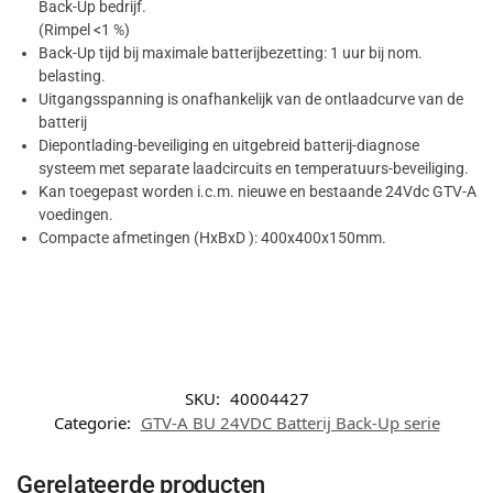
Back-Up bedrijf.
(Rimpel <1 %)
Back-Up tijd bij maximale batterijbezetting: 1 uur bij nom.
belasting.
Uitgangsspanning is onafhankelijk van de ontlaadcurve van de
batterij
Diepontlading-beveiliging en uitgebreid batterij-diagnose
systeem met separate laadcircuits en temperatuurs-beveiliging.
Kan toegepast worden i.c.m. nieuwe en bestaande 24Vdc GTV-A
voedingen.
Compacte afmetingen (HxBxD ): 400x400x150mm.
SKU:
40004427
Categorie:
GTV-A BU 24VDC Batterij Back-Up serie
Gerelateerde producten