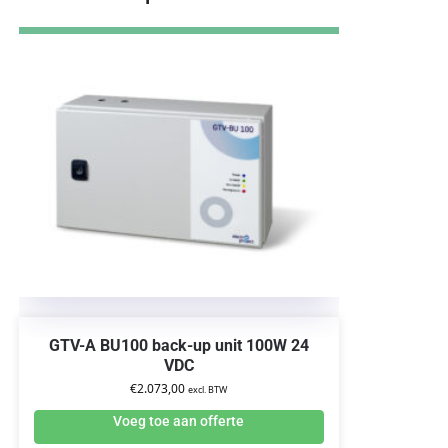
GTV-A BU100 back-up unit 100W 24
VDC
€
2.073,00
excl. BTW
Voeg toe aan offerte