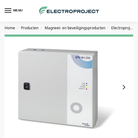
MENU
Home
Producten
Magneet- en beveiligingsproducten
Electroproject GTV voedingen
/
/
/