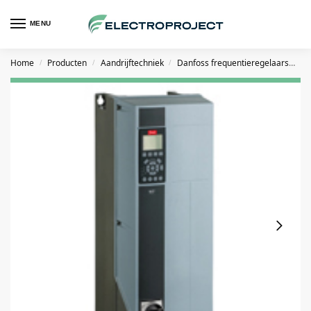
MENU
Home
Producten
Aandrijftechniek
Danfoss frequentieregelaars
D
/
/
/