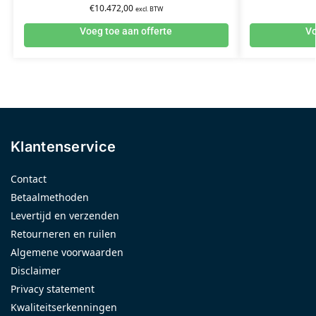
€
10.472,00
excl. BTW
Voeg toe aan offerte
Vo
Klantenservice
Contact
Betaalmethoden
Levertijd en verzenden
Retourneren en ruilen
Algemene voorwaarden
Disclaimer
Privacy statement
Kwaliteitserkenningen