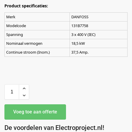
Product specificaties:
Merk
DANFOSS
Modelcode
131B7758
Spanning
3 x 400 V (IEC)
Nominaal vermogen
18,5 kW
Continue stroom (Inom.)
37,5 Amp.
Voeg toe aan offerte
De voordelen van Electroproject.nl!