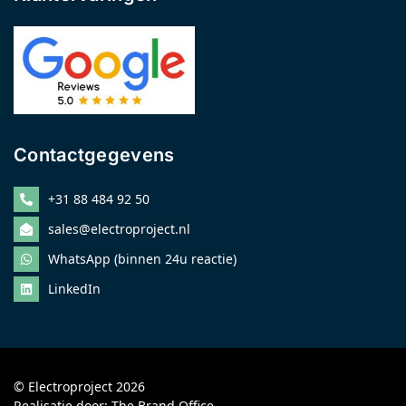
Contactgegevens
+31 88 484 92 50
sales@electroproject.nl
WhatsApp (binnen 24u reactie)
LinkedIn
© Electroproject 2026
Realisatie door:
The Brand Office