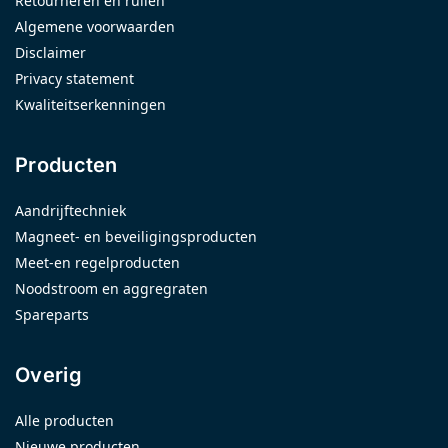
Retourneren en ruilen
Algemene voorwaarden
Disclaimer
Privacy statement
Kwaliteitserkenningen
Producten
Aandrijftechniek
Magneet- en beveiligingsproducten
Meet-en regelproducten
Noodstroom en aggregraten
Spareparts
Overig
Alle producten
Nieuwe producten