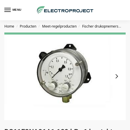
MENU
Home
Producten
Meet-regelproducten
Fischer drukopnemers
FIS
/
/
/