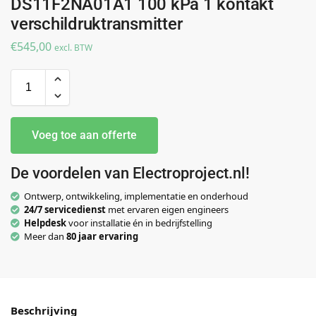
DS11F2NA01A1 100 kPa 1 kontakt
verschildruktransmitter
€
545,00
excl. BTW
Voeg toe aan offerte
De voordelen van Electroproject.nl!
Ontwerp, ontwikkeling, implementatie en onderhoud
24/7 servicedienst
met ervaren eigen engineers
Helpdesk
voor installatie én in bedrijfstelling
Meer dan
80 jaar ervaring
Beschrijving