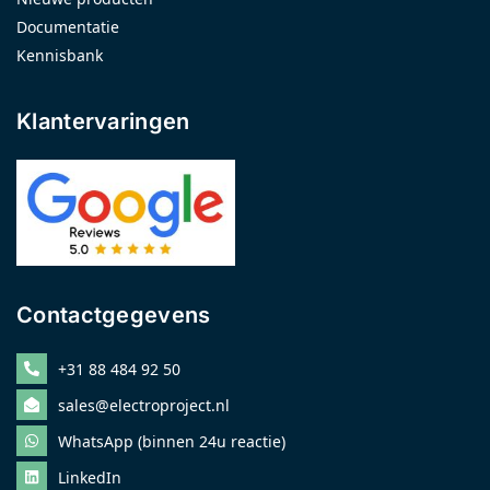
Documentatie
Kennisbank
Klantervaringen
Contactgegevens
+31 88 484 92 50
sales@electroproject.nl
WhatsApp (binnen 24u reactie)
LinkedIn