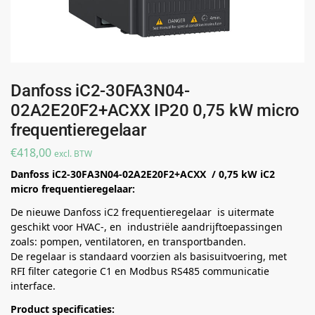
Danfoss iC2-30FA3N04-
02A2E20F2+ACXX IP20 0,75 kW micro
frequentieregelaar
€
418,00
excl. BTW
Danfoss iC2-30FA3N04-02A2E20F2+ACXX / 0,75 kW iC2
micro frequentieregelaar:
De nieuwe Danfoss iC2 frequentieregelaar is uitermate
geschikt voor HVAC-, en industriële aandrijftoepassingen
zoals: pompen, ventilatoren, en transportbanden.
De regelaar is standaard voorzien als basisuitvoering, met
RFI filter categorie C1 en Modbus RS485 communicatie
interface.
Product specificaties: