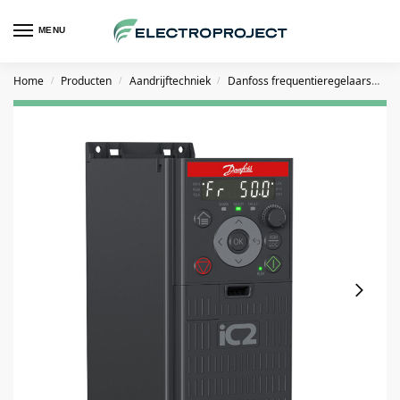
MENU
Home
Producten
Aandrijftechniek
Danfoss frequentieregelaars
DA
/
/
/