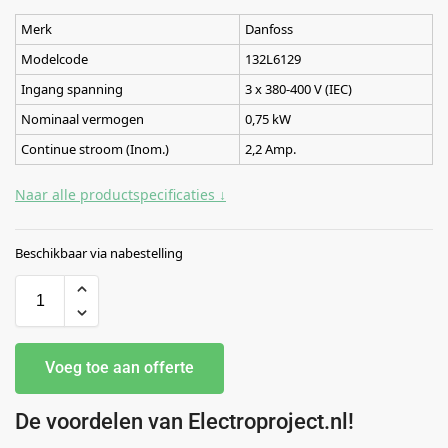
Merk
Danfoss
Modelcode
132L6129
Ingang spanning
3 x 380-400 V (IEC)
Nominaal vermogen
0,75 kW
Continue stroom (Inom.)
2,2 Amp.
Naar alle productspecificaties ↓
Beschikbaar via nabestelling
Voeg toe aan offerte
De voordelen van Electroproject.nl!