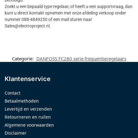
benodigd.
Zoekt u een bepaald type regelaar, of heeft u een supportvraag, dan
kunt u direct kontakt opnemen met onze afdeling verkoop onder
nummer 088-4849250 of een mail sturen naar
Sales@electroproject.nl.
Categorie:
DANFOSS FC280 serie frequentieregelaars
Klantenservice
Contact
Betaalmethoden
Levertijd en verzenden
Retourneren en ruilen
Algemene voorwaarden
Disclaimer