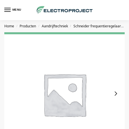
MENU
Home
Producten
Aandrijftechniek
Schneider frequentieregelaars
/
/
/