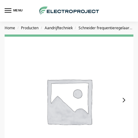
MENU
Home
Producten
Aandrijftechniek
Schneider frequentieregelaars
/
/
/