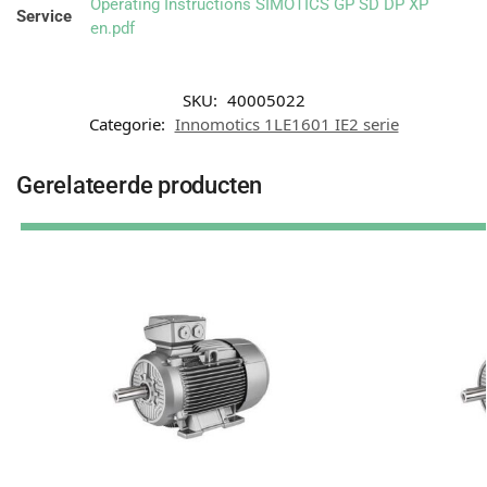
Operating Instructions SIMOTICS GP SD DP XP
Service
en.pdf
SKU:
40005022
Categorie:
Innomotics 1LE1601 IE2 serie
Gerelateerde producten