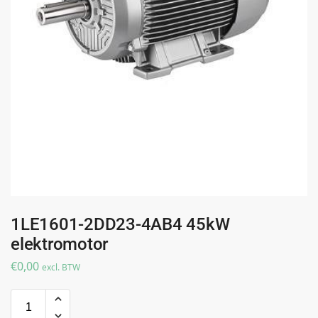
1LE1601-2DD23-4AB4 45kW
elektromotor
€
0,00
excl. BTW