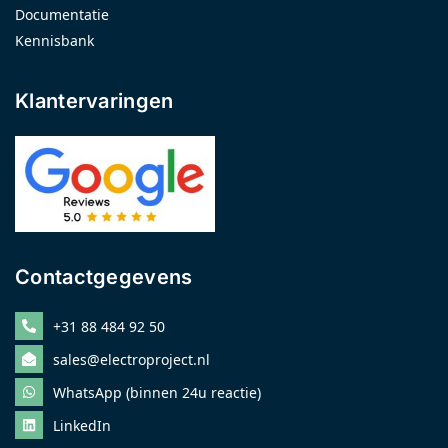
Documentatie
Kennisbank
Klantervaringen
Contactgegevens
+31 88 484 92 50
sales@electroproject.nl
WhatsApp (binnen 24u reactie)
LinkedIn