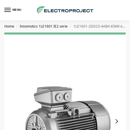
MENU
Home
Innomotics 1LE1601 IE2 serie
1LE1601-2DD23-4AB4 45kW elektromotor
/
/