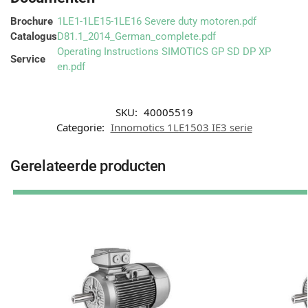
Brochure
1LE1-1LE15-1LE16 Severe duty motoren.pdf
Catalogus
D81.1_2014_German_complete.pdf
Operating Instructions SIMOTICS GP SD DP XP
Service
en.pdf
SKU:
40005519
Categorie:
Innomotics 1LE1503 IE3 serie
Gerelateerde producten