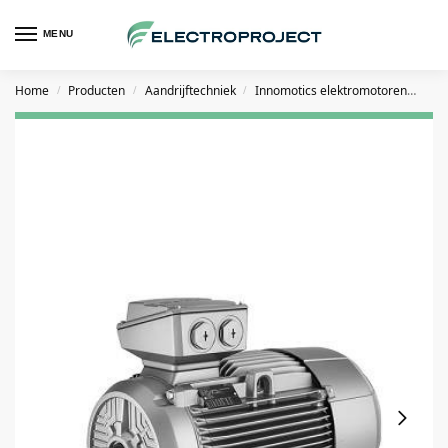
MENU
Home
Producten
Aandrijftechniek
Innomotics elektromotoren
Inn
/
/
/